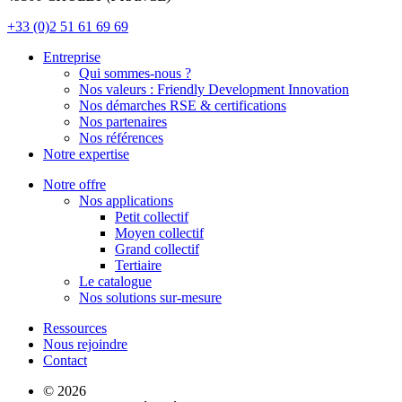
+33 (0)2 51 61 69 69
Entreprise
Qui sommes-nous ?
Nos valeurs : Friendly Development Innovation
Nos démarches RSE & certifications
Nos partenaires
Nos références
Notre expertise
Notre offre
Nos applications
Petit collectif
Moyen collectif
Grand collectif
Tertiaire
Le catalogue
Nos solutions sur-mesure
Ressources
Nous rejoindre
Contact
© 2026