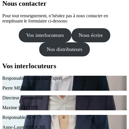
Nous
contacter
Pour tout renseignement, n’hésitez pas à nous contacter en
remplissant le formulaire ci-dessous:
Vos interlocuteurs
Nous écrire
Nos distributeurs
Vos
interlocuteurs
Responsable Commercial Export
Pierre MERLET
Directeur Commercial
Maxime ROTTIER
Responsable ADV
Anne-Laure RIPOCHE