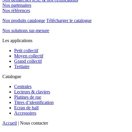
Nos partenaires
Nos références
Nos produits catalogue
Télécharger le catalogue
Nos solutions sur-mesure
Les applications
Petit collectif
Moyen collectif
Grand collectif
Tertiaire
Catalogue
Centrales
Lecteurs & claviers
Platines de rue
Titres d’identification
Ecran de hall
Accessoires
Accueil
|
Nous contacter