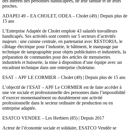
des intérêts des personnes handicapées, de leur famille et de leurs
proches.
ADAPEI 49 – EA CHOLET, ODEA – Cholet (49) | Depuis plus de
15 ans
L’Entreprise Adaptée de Cholet emploie 43 salariés travailleurs
handicapés. Ses activités sont centrés sur 5 secteurs d’activités
majeurs : une cuisine centrale, en partenariat avec RESTORIA, le
câblage électrique pour l’industrie, le bâtiment, le marquage par
technique de tampographie pour objets publicitaires et industriels, la
préparation de commandes pour des articles de menuiseries
industriels et huisserie, la mise à disposition d’une équipe avec un
encadrant technique dans une entreprise choletaise.
ESAT – APF LE CORMIER – Cholet (49) | Depuis plus de 15 ans
L’objectif de l’ESAT – APF Le CORMIER est de faire accéder à
une vie sociale et professionnelle des personnes dans l’impossibilité
d’exercer momentanément ou durablement une activité
professionnelle dans le secteur ordinaire de production ou en
entreprise adaptée.
ESATCO VENDEE – Les Herbiers (85) | Depuis 2017
Acteur de l’économie sociale et solidaire, ESATCO Vendée se