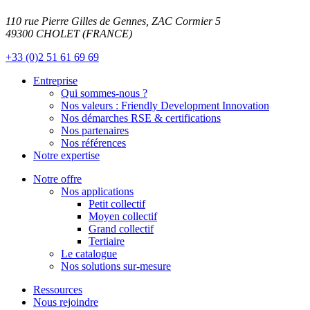
110 rue Pierre Gilles de Gennes, ZAC Cormier 5
49300 CHOLET (FRANCE)
+33 (0)2 51 61 69 69
Entreprise
Qui sommes-nous ?
Nos valeurs : Friendly Development Innovation
Nos démarches RSE & certifications
Nos partenaires
Nos références
Notre expertise
Notre offre
Nos applications
Petit collectif
Moyen collectif
Grand collectif
Tertiaire
Le catalogue
Nos solutions sur-mesure
Ressources
Nous rejoindre