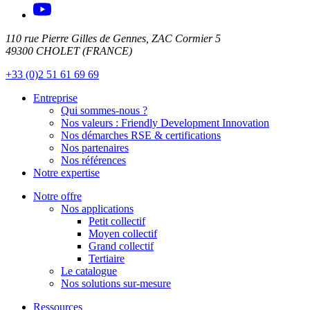
110 rue Pierre Gilles de Gennes, ZAC Cormier 5
49300 CHOLET (FRANCE)
+33 (0)2 51 61 69 69
Entreprise
Qui sommes-nous ?
Nos valeurs : Friendly Development Innovation
Nos démarches RSE & certifications
Nos partenaires
Nos références
Notre expertise
Notre offre
Nos applications
Petit collectif
Moyen collectif
Grand collectif
Tertiaire
Le catalogue
Nos solutions sur-mesure
Ressources