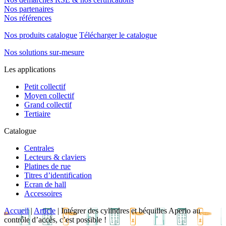
Nos partenaires
Nos références
Nos produits catalogue
Télécharger le catalogue
Nos solutions sur-mesure
Les applications
Petit collectif
Moyen collectif
Grand collectif
Tertiaire
Catalogue
Centrales
Lecteurs & claviers
Platines de rue
Titres d’identification
Ecran de hall
Accessoires
Accueil
|
Article
|
Intégrer des cylindres et béquilles Aperio au
contrôle d’accès, c’est possible !