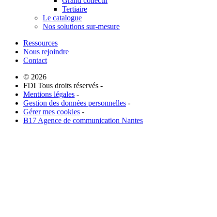
Grand collectif
Tertiaire
Le catalogue
Nos solutions sur-mesure
Ressources
Nous rejoindre
Contact
© 2026
FDI Tous droits réservés -
Mentions légales
-
Gestion des données personnelles
-
Gérer mes cookies
-
B17 Agence de communication Nantes