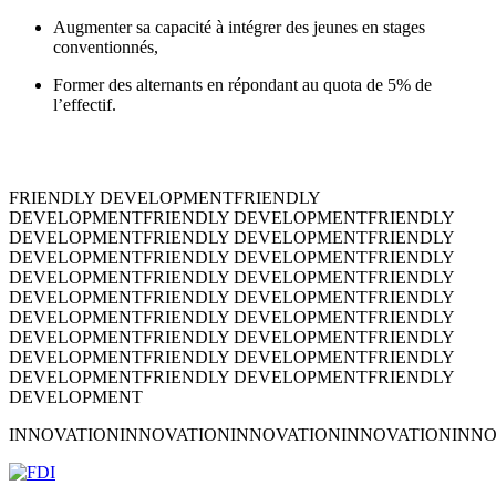
Augmenter sa capacité à intégrer des jeunes en stages
conventionnés,
Former des alternants en répondant au quota de 5% de
l’effectif.
FRIENDLY DEVELOPMENT
FRIENDLY
DEVELOPMENT
FRIENDLY DEVELOPMENT
FRIENDLY
DEVELOPMENT
FRIENDLY DEVELOPMENT
FRIENDLY
DEVELOPMENT
FRIENDLY DEVELOPMENT
FRIENDLY
DEVELOPMENT
FRIENDLY DEVELOPMENT
FRIENDLY
DEVELOPMENT
FRIENDLY DEVELOPMENT
FRIENDLY
DEVELOPMENT
FRIENDLY DEVELOPMENT
FRIENDLY
DEVELOPMENT
FRIENDLY DEVELOPMENT
FRIENDLY
DEVELOPMENT
FRIENDLY DEVELOPMENT
FRIENDLY
DEVELOPMENT
FRIENDLY DEVELOPMENT
FRIENDLY
DEVELOPMENT
INNOVATION
INNOVATION
INNOVATION
INNOVATION
INNO