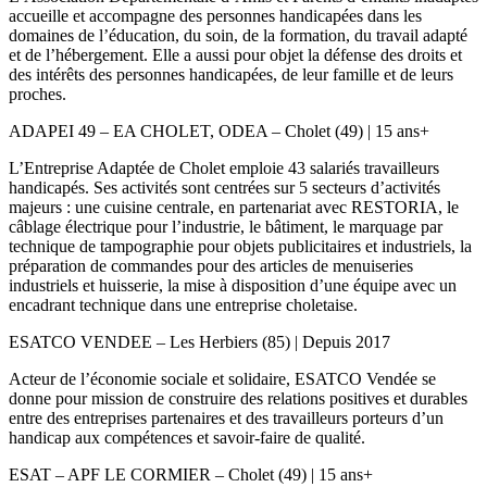
accueille et accompagne des personnes handicapées dans les
domaines de l’éducation, du soin, de la formation, du travail adapté
et de l’hébergement. Elle a aussi pour objet la défense des droits et
des intérêts des personnes handicapées, de leur famille et de leurs
proches.
ADAPEI 49 – EA CHOLET, ODEA – Cholet (49) | 15 ans+
L’Entreprise Adaptée de Cholet emploie 43 salariés travailleurs
handicapés. Ses activités sont centrées sur 5 secteurs d’activités
majeurs : une cuisine centrale, en partenariat avec RESTORIA, le
câblage électrique pour l’industrie, le bâtiment, le marquage par
technique de tampographie pour objets publicitaires et industriels, la
préparation de commandes pour des articles de menuiseries
industriels et huisserie, la mise à disposition d’une équipe avec un
encadrant technique dans une entreprise choletaise.
ESATCO VENDEE – Les Herbiers (85) | Depuis 2017
Acteur de l’économie sociale et solidaire, ESATCO Vendée se
donne pour mission de construire des relations positives et durables
entre des entreprises partenaires et des travailleurs porteurs d’un
handicap aux compétences et savoir-faire de qualité.
ESAT – APF LE CORMIER – Cholet (49) | 15 ans+