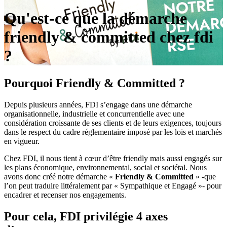
Qu'est-ce que la démarche
friendly & committed chez fdi
?
Pourquoi
Friendly & Committed
?
Depuis plusieurs années, FDI s’engage dans une démarche
organisationnelle, industrielle et concurrentielle avec une
considération croissante de ses clients et de leurs exigences, toujours
dans le respect du cadre réglementaire imposé par les lois et marchés
en vigueur.
Chez FDI, il nous tient à cœur d’être friendly mais aussi engagés sur
les plans économique, environnemental, social et sociétal. Nous
avons donc créé notre démarche «
Friendly & Committed
» -que
l’on peut traduire littéralement par « Sympathique et Engagé »- pour
encadrer et recenser nos engagements.
Pour cela, FDI privilégie
4 axes