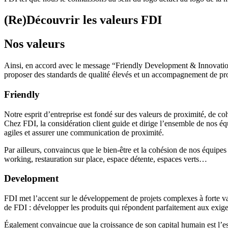
(Re)Découvrir les
valeurs FDI
Nos valeurs
Ainsi, en accord avec le message “Friendly Development & Innovation” e
proposer des standards de qualité élevés et un accompagnement de pr
Friendly
Notre esprit d’entreprise est fondé sur des valeurs de proximité, de co
Chez FDI, la considération client guide et dirige l’ensemble de nos équi
agiles et assurer une communication de proximité.
Par ailleurs, convaincus que le bien-être et la cohésion de nos équipes
working, restauration sur place, espace détente, espaces verts…
Development
FDI met l’accent sur le développement de projets complexes à forte val
de FDI : développer les produits qui répondent parfaitement aux exige
Également convaincue que la croissance de son capital humain est l’ess