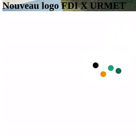
Nouveau logo FDI X URMET