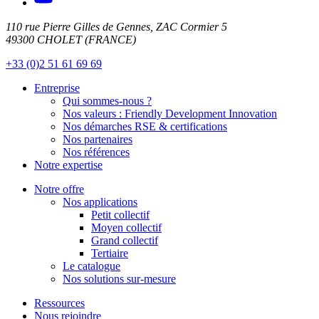
110 rue Pierre Gilles de Gennes, ZAC Cormier 5
49300 CHOLET (FRANCE)
+33 (0)2 51 61 69 69
Entreprise
Qui sommes-nous ?
Nos valeurs : Friendly Development Innovation
Nos démarches RSE & certifications
Nos partenaires
Nos références
Notre expertise
Notre offre
Nos applications
Petit collectif
Moyen collectif
Grand collectif
Tertiaire
Le catalogue
Nos solutions sur-mesure
Ressources
Nous rejoindre