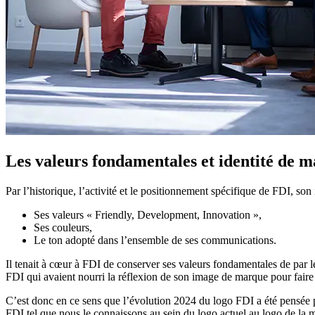
Les valeurs fondamentales et
identité de 
Par l’historique, l’activité et le positionnement spécifique de FDI, so
Ses valeurs « Friendly, Development, Innovation »,
Ses couleurs,
Le ton adopté dans l’ensemble de ses communications.
Il tenait à cœur à FDI de conserver ses valeurs fondamentales de par le
FDI qui avaient nourri la réflexion de son image de marque pour faire
C’est donc en ce sens que l’évolution 2024 du logo FDI a été pensée 
FDI tel que nous le connaissons au sein du logo actuel au logo de la