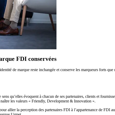
marque FDI conservées
n identité de marque reste inchangée et conserve les marqueurs forts que 
 sens qu’elles évoquent à chacun de ses partenaires, clients et fournisse
 naître les valeurs « Friendly, Development & Innovation ».
pour allier la perception des partenaires FDI à l’appartenance de FDI a
 marque Urmet.