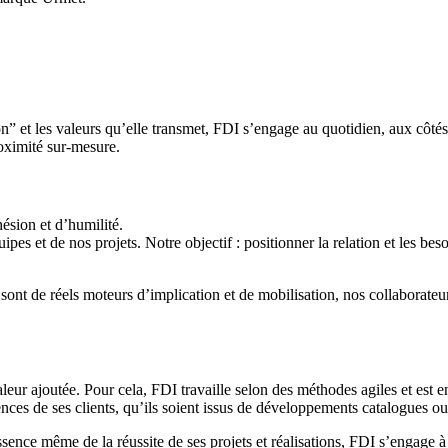
t les valeurs qu’elle transmet, FDI s’engage au quotidien, aux côtés de
oximité sur-mesure.
hésion et d’humilité.
pes et de nos projets. Notre objectif : positionner la relation et les bes
 sont de réels moteurs d’implication et de mobilisation, nos collaborateu
eur ajoutée. Pour cela, FDI travaille selon des méthodes agiles et est en
nces de ses clients, qu’ils soient issus de développements catalogues o
ence même de la réussite de ses projets et réalisations, FDI s’engage à