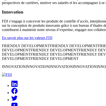
perspectives de carrières, motiver ses salariés et les accompagner à se 
Innovation
FDI s’engage à concevoir les produits de contrôle d’accès, interphonie 
sur la conception de produits innovants grâce à son bureau d’études dé
contribuent à maintenir notre niveau d’expertise, engager nos collabo
En savoir plus sur les valeurs FDI
FRIENDLY DEVELOPMENT
FRIENDLY DEVELOPMENT
FRI
DEVELOPMENT
FRIENDLY DEVELOPMENT
FRIENDLY DE
DEVELOPMENT
FRIENDLY DEVELOPMENT
FRIENDLY DE
DEVELOPMENT
FRIENDLY DEVELOPMENT
INNOVATION
INNOVATION
INNOVATION
INNOVATION
INNO