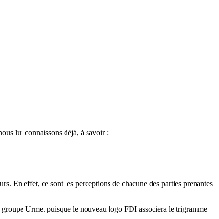
nous lui connaissons déjà, à savoir :
urs. En effet, ce sont les perceptions de chacune des parties prenantes
u groupe Urmet puisque l
e nouveau logo FDI associera le trigramme