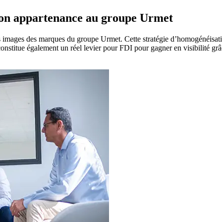
son appartenance au groupe Urmet
images des marques du groupe Urmet. Cette stratégie d’homogénéisation
onstitue également un réel levier pour FDI pour gagner en visibilité g