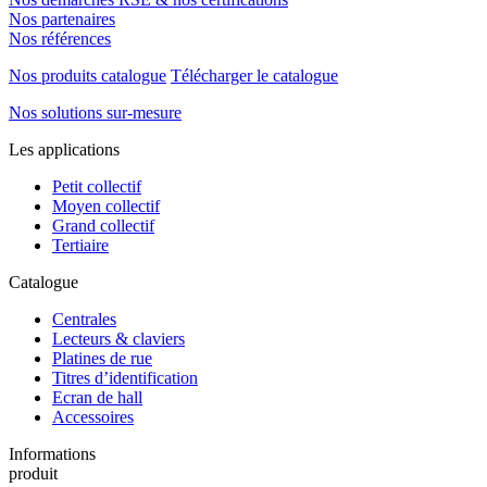
Nos partenaires
Nos références
Nos produits catalogue
Télécharger le catalogue
Nos solutions sur-mesure
Les applications
Petit collectif
Moyen collectif
Grand collectif
Tertiaire
Catalogue
Centrales
Lecteurs & claviers
Platines de rue
Titres d’identification
Ecran de hall
Accessoires
Informations
produit