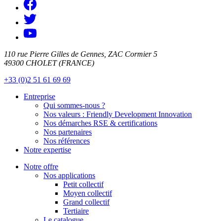
110 rue Pierre Gilles de Gennes, ZAC Cormier 5
49300 CHOLET (FRANCE)
+33 (0)2 51 61 69 69
Entreprise
Qui sommes-nous ?
Nos valeurs : Friendly Development Innovation
Nos démarches RSE & certifications
Nos partenaires
Nos références
Notre expertise
Notre offre
Nos applications
Petit collectif
Moyen collectif
Grand collectif
Tertiaire
Le catalogue