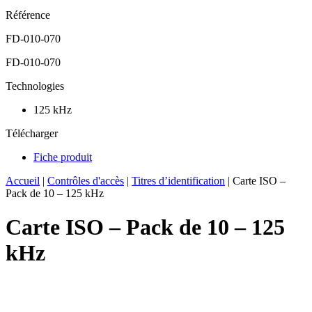
Référence
FD-010-070
FD-010-070
Technologies
125 kHz
Télécharger
Fiche produit
Accueil
|
Contrôles d'accès
|
Titres d’identification
|
Carte ISO –
Pack de 10 – 125 kHz
Carte ISO – Pack de 10 – 125
kHz