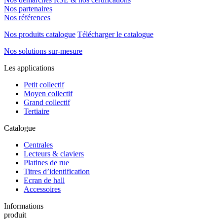
Nos partenaires
Nos références
Nos produits catalogue
Télécharger le catalogue
Nos solutions sur-mesure
Les applications
Petit collectif
Moyen collectif
Grand collectif
Tertiaire
Catalogue
Centrales
Lecteurs & claviers
Platines de rue
Titres d’identification
Ecran de hall
Accessoires
Informations
produit