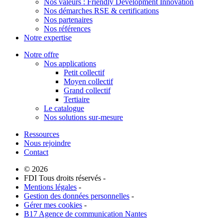
Nos valeurs : Friendly Development Innovation
Nos démarches RSE & certifications
Nos partenaires
Nos références
Notre expertise
Notre offre
Nos applications
Petit collectif
Moyen collectif
Grand collectif
Tertiaire
Le catalogue
Nos solutions sur-mesure
Ressources
Nous rejoindre
Contact
© 2026
FDI Tous droits réservés -
Mentions légales
-
Gestion des données personnelles
-
Gérer mes cookies
-
B17 Agence de communication Nantes