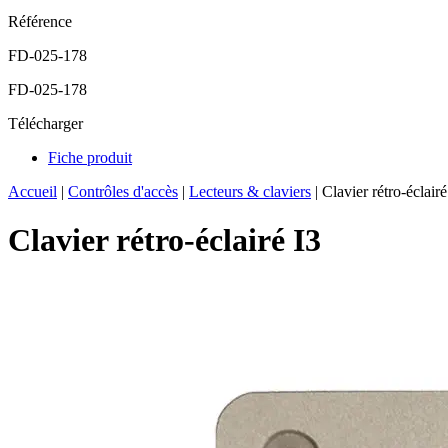
Référence
FD-025-178
FD-025-178
Télécharger
Fiche produit
Accueil
|
Contrôles d'accès
|
Lecteurs & claviers
|
Clavier rétro-éclairé
Clavier rétro-éclairé I3