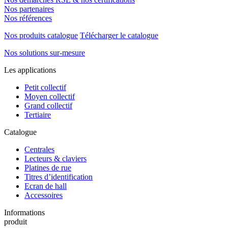
Nos partenaires
Nos références
Nos produits catalogue
Télécharger le catalogue
Nos solutions sur-mesure
Les applications
Petit collectif
Moyen collectif
Grand collectif
Tertiaire
Catalogue
Centrales
Lecteurs & claviers
Platines de rue
Titres d’identification
Ecran de hall
Accessoires
Informations
produit