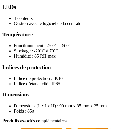
LEDs
3 couleurs
Gestion avec le logiciel de la centrale
Température
Fonctionnement : -20°C à 60°C
Stockage : -20°C à 70°C
Humidité : 85 RH max.
Indices de protection
Indice de protection : IK10
Indice d’étanchéité : IP65
Dimensions
Dimensions (L x l x H) : 90 mm x 85 mm x 25 mm
Poids : 85g
Produits
associés complémentaires