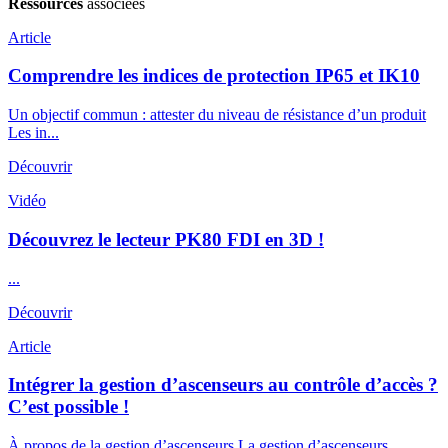
Ressources
associées
Article
Comprendre les indices de protection IP65 et IK10
Un objectif commun : attester du niveau de résistance d’un produit
Les in...
Découvrir
Vidéo
Découvrez le lecteur PK80 FDI en 3D !
...
Découvrir
Article
Intégrer la gestion d’ascenseurs au contrôle d’accès ?
C’est possible !
À propos de la gestion d’ascenseurs La gestion d’ascenseurs