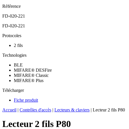
Référence
FD-020-221
FD-020-221
Protocoles
2 fils
Technologies
BLE
MIFARE® DESFire
MIFARE® Classic
MIFARE® Plus
Télécharger
Fiche produit
Accueil
|
Contrôles d'accès
|
Lecteurs & claviers
|
Lecteur 2 fils P80
Lecteur 2 fils P80