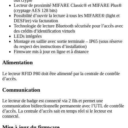
bus crypté
Lecteur de proximité MIFARE Classic® et MIFARE Plus®
(cryptage AES 128 bits)
Possibilité d’ouvrir la lecture à tous les MIFARE® (light et
DESFire) via facturation
Technologie de lecture Bluetooth sécurisée pour l’accès avec
des crédits d’identification virtuels
LEDs intégrées
Montage en saillie avec sortie terminale – IP65 (sous réserve
du respect des instructions d’installation)
Firmware mis à jour en ligne et à distance
Alimentation
Le lecteur RFID P80 doit être alimenté par la centrale de contrôle
d’accès.
Communication
Le lecteur de badge est connecté via 2 fils et permet une
communication bidirectionnelle permanente avec l’UTL de contrôle
d’accès. La centrale d’accès sait en temps réel si le lecteur est
connecté.
Mise à jour du firmware