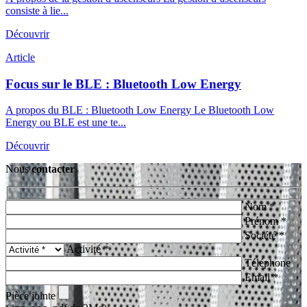
consiste à lie...
Découvrir
Article
Focus sur le BLE : Bluetooth Low Energy
A propos du BLE : Bluetooth Low Energy Le Bluetooth Low
Energy ou BLE est une te...
Découvrir
Nous
contacter
Nom *
Prénom *
Société *
Activité *
Téléphone
Email *
Pièce jointe