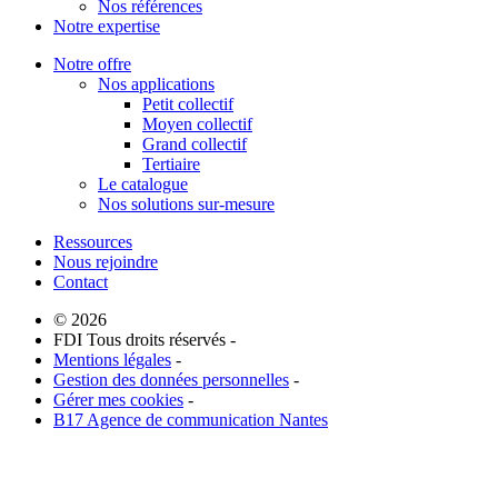
Nos références
Notre expertise
Notre offre
Nos applications
Petit collectif
Moyen collectif
Grand collectif
Tertiaire
Le catalogue
Nos solutions sur-mesure
Ressources
Nous rejoindre
Contact
© 2026
FDI Tous droits réservés -
Mentions légales
-
Gestion des données personnelles
-
Gérer mes cookies
-
B17 Agence de communication Nantes