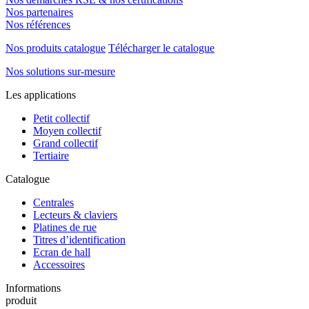
Nos partenaires
Nos références
Nos produits catalogue
Télécharger le catalogue
Nos solutions sur-mesure
Les applications
Petit collectif
Moyen collectif
Grand collectif
Tertiaire
Catalogue
Centrales
Lecteurs & claviers
Platines de rue
Titres d’identification
Ecran de hall
Accessoires
Informations
produit