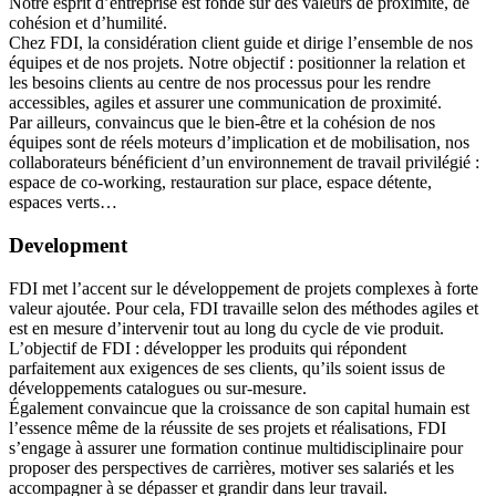
Notre esprit d’entreprise est fondé sur des valeurs de proximité, de
cohésion et d’humilité.
Chez FDI, la considération client guide et dirige l’ensemble de nos
équipes et de nos projets. Notre objectif : positionner la relation et
les besoins clients au centre de nos processus pour les rendre
accessibles, agiles et assurer une communication de proximité.
Par ailleurs, convaincus que le bien-être et la cohésion de nos
équipes sont de réels moteurs d’implication et de mobilisation, nos
collaborateurs bénéficient d’un environnement de travail privilégié :
espace de co-working, restauration sur place, espace détente,
espaces verts…
Development
FDI met l’accent sur le développement de projets complexes à forte
valeur ajoutée. Pour cela, FDI travaille selon des méthodes agiles et
est en mesure d’intervenir tout au long du cycle de vie produit.
L’objectif de FDI : développer les produits qui répondent
parfaitement aux exigences de ses clients, qu’ils soient issus de
développements catalogues ou sur-mesure.
Également convaincue que la croissance de son capital humain est
l’essence même de la réussite de ses projets et réalisations, FDI
s’engage à assurer une formation continue multidisciplinaire pour
proposer des perspectives de carrières, motiver ses salariés et les
accompagner à se dépasser et grandir dans leur travail.