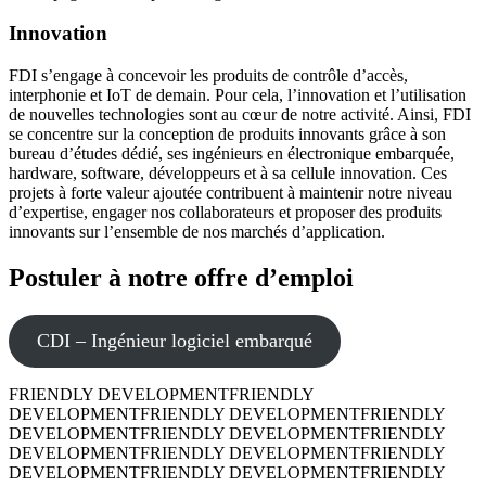
Innovation
FDI s’engage à concevoir les produits de contrôle d’accès,
interphonie et IoT de demain. Pour cela, l’innovation et l’utilisation
de nouvelles technologies sont au cœur de notre activité. Ainsi, FDI
se concentre sur la conception de produits innovants grâce à son
bureau d’études dédié, ses ingénieurs en électronique embarquée,
hardware, software, développeurs et à sa cellule innovation. Ces
projets à forte valeur ajoutée contribuent à maintenir notre niveau
d’expertise, engager nos collaborateurs et proposer des produits
innovants sur l’ensemble de nos marchés d’application.
Postuler à notre
offre d’emploi
CDI – Ingénieur logiciel embarqué
FRIENDLY DEVELOPMENT
FRIENDLY
DEVELOPMENT
FRIENDLY DEVELOPMENT
FRIENDLY
DEVELOPMENT
FRIENDLY DEVELOPMENT
FRIENDLY
DEVELOPMENT
FRIENDLY DEVELOPMENT
FRIENDLY
DEVELOPMENT
FRIENDLY DEVELOPMENT
FRIENDLY