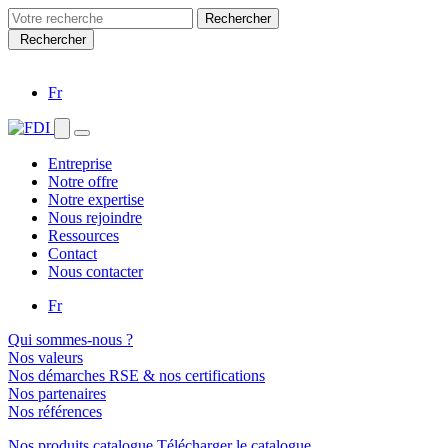
Search
for:
Rechercher
Fr
Entreprise
Notre offre
Notre expertise
Nous rejoindre
Ressources
Contact
Nous contacter
Fr
Qui sommes-nous ?
Nos valeurs
Nos démarches RSE & nos certifications
Nos partenaires
Nos références
Nos produits catalogue
Télécharger le catalogue