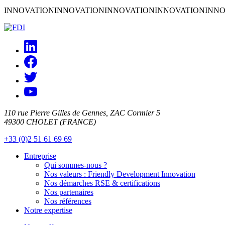
INNOVATION
INNOVATION
INNOVATION
INNOVATION
INNO
110 rue Pierre Gilles de Gennes, ZAC Cormier 5
49300 CHOLET (FRANCE)
+33 (0)2 51 61 69 69
Entreprise
Qui sommes-nous ?
Nos valeurs : Friendly Development Innovation
Nos démarches RSE & certifications
Nos partenaires
Nos références
Notre expertise