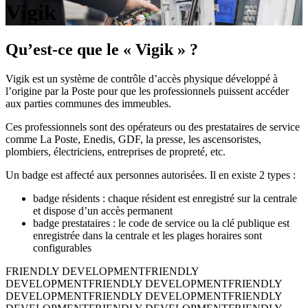
Vigik
Qu’est-ce que le « Vigik » ?
Vigik est un système de contrôle d’accès physique développé à
l’origine par la Poste pour que les professionnels puissent accéder
aux parties communes des immeubles.
Ces professionnels sont des opérateurs ou des prestataires de service
comme La Poste, Enedis, GDF, la presse, les ascensoristes,
plombiers, électriciens, entreprises de propreté, etc.
Un badge est affecté aux personnes autorisées. Il en existe 2 types :
badge résidents : chaque résident est enregistré sur la centrale
et dispose d’un accès permanent
badge prestataires : le code de service ou la clé publique est
enregistrée dans la centrale et les plages horaires sont
configurables
FRIENDLY DEVELOPMENT
FRIENDLY
DEVELOPMENT
FRIENDLY DEVELOPMENT
FRIENDLY
DEVELOPMENT
FRIENDLY DEVELOPMENT
FRIENDLY