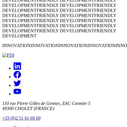
DEVELOPMENT
FRIENDLY DEVELOPMENT
FRIENDLY
DEVELOPMENT
FRIENDLY DEVELOPMENT
FRIENDLY
DEVELOPMENT
FRIENDLY DEVELOPMENT
FRIENDLY
DEVELOPMENT
FRIENDLY DEVELOPMENT
FRIENDLY
DEVELOPMENT
FRIENDLY DEVELOPMENT
FRIENDLY
DEVELOPMENT
FRIENDLY DEVELOPMENT
FRIENDLY
DEVELOPMENT
FRIENDLY DEVELOPMENT
FRIENDLY
DEVELOPMENT
INNOVATION
INNOVATION
INNOVATION
INNOVATION
INNO
110 rue Pierre Gilles de Gennes, ZAC Cormier 5
49300 CHOLET (FRANCE)
+33 (0)2 51 61 69 69