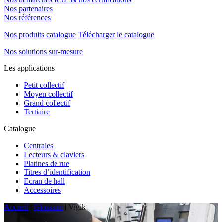
Nos partenaires
Nos références
Nos produits catalogue
Télécharger le catalogue
Nos solutions sur-mesure
Les applications
Petit collectif
Moyen collectif
Grand collectif
Tertiaire
Catalogue
Centrales
Lecteurs & claviers
Platines de rue
Titres d’identification
Ecran de hall
Accessoires
Accueil
|
Glossaire
|
Vigik