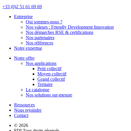
+33 (0)2 51 61 69 69
Entreprise
Qui sommes-nous ?
Nos valeurs : Friendly Development Innovation
Nos démarches RSE & certifications
Nos partenaires
Nos références
Notre expertise
Notre offre
Nos applications
Petit collectif
Moyen collectif
Grand collectif
Tertiaire
Le catalogue
Nos solutions sur-mesure
Ressources
Nous rejoindre
Contact
© 2026
FDI Tous droits réservés -