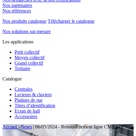
Nos partenaires
Nos références
Nos produits catalogue
Télécharger le catalogue
Nos solutions sur-mesure
Les applications
Petit collectif
Moyen collectif
Grand collectif
Tertiaire
Catalogue
Centrales
Lecteurs & claviers
Platines de rue
Titres d’identification
Ecran de hall
Accessoires
Accueil
|
News
|
06/05/2024 - Renouvellement ligne CMS FDI