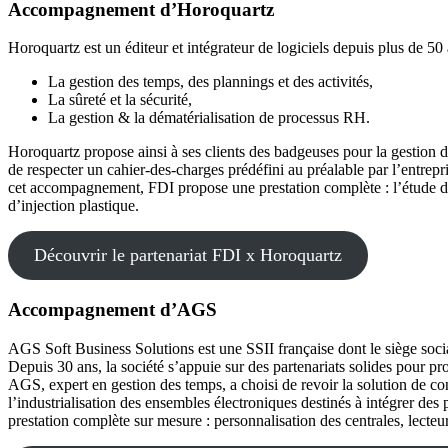
Accompagnement d’Horoquartz
Horoquartz est un éditeur et intégrateur de logiciels depuis plus de 50
La gestion des temps, des plannings et des activités,
La sûreté et la sécurité,
La gestion & la dématérialisation de processus RH.
Horoquartz propose ainsi à ses clients des badgeuses pour la gestion de
de respecter un cahier-des-charges prédéfini au préalable par l’entrep
cet accompagnement, FDI propose une prestation complète : l’étude d
d’injection plastique.
Découvrir le partenariat FDI x Horoquartz
Accompagnement d’AGS
AGS Soft Business Solutions est une SSII française dont le siège soci
Depuis 30 ans, la société s’appuie sur des partenariats solides pour 
AGS, expert en gestion des temps, a choisi de revoir la solution de cont
l’industrialisation des ensembles électroniques destinés à intégrer d
prestation complète sur mesure : personnalisation des centrales, lecte