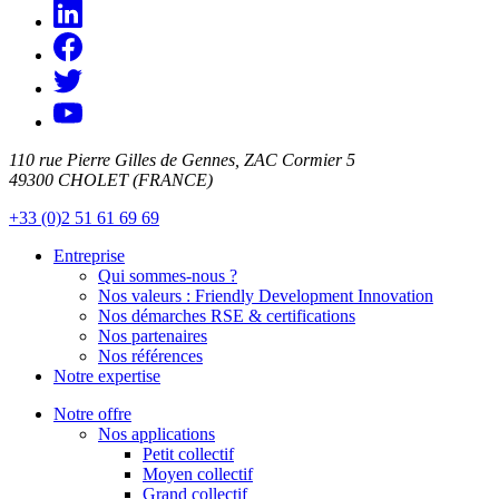
110 rue Pierre Gilles de Gennes, ZAC Cormier 5
49300 CHOLET (FRANCE)
+33 (0)2 51 61 69 69
Entreprise
Qui sommes-nous ?
Nos valeurs : Friendly Development Innovation
Nos démarches RSE & certifications
Nos partenaires
Nos références
Notre expertise
Notre offre
Nos applications
Petit collectif
Moyen collectif
Grand collectif