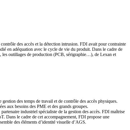
contrôle des accès et la détection intrusion. FDI avait pour contrainte
udié en adéquation avec le cycle de vie du produit. Dans le cadre de
 les outillages de production (PCB, sérigraphie…), de Lexan et
gestion des temps de travail et de contrôle des accès physiques.
aptées aux besoins des PME et des grands groupes.
partenaire industriel spécialiste de la gestion des accès. FDI maîtrise
ou IoT. Dans le cadre de cet accompagnement, FDI propose une
ensemble des éléments d’identité visuelle d’AGS.