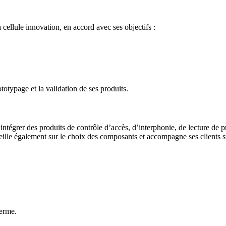
 cellule innovation, en accord avec ses objectifs :
otypage et la validation de ses produits.
à intégrer des produits de contrôle d’accès, d’interphonie, de lecture d
eille également sur le choix des composants et accompagne ses clients s
ferme.