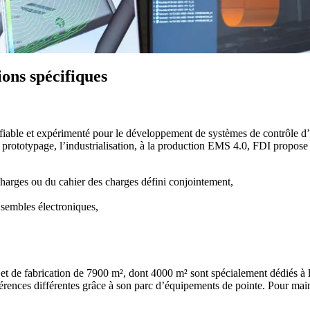
ions spécifiques
 fiable et expérimenté pour le développement de systèmes de contrôle d’
e prototypage, l’industrialisation, à la production EMS 4.0, FDI propose 
charges ou du cahier des charges défini conjointement,
nsembles électroniques,
 et de fabrication de 7900 m², dont 4000 m² sont spécialement dédiés à l
érences différentes grâce à son parc d’équipements de pointe. Pour mai