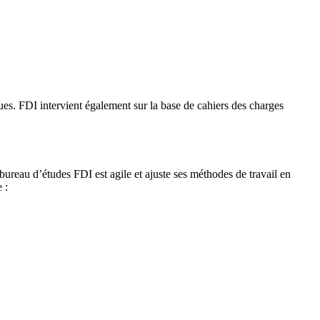
ues. FDI intervient également sur la base de cahiers des charges
reau d’études FDI est agile et ajuste ses méthodes de travail en
 :