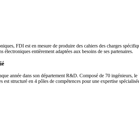
oniques, FDI est en mesure de produire des cahiers des charges spécifiq
ions électroniques entièrement adaptées aux besoins de ses partenaires.
ié
chaque année dans son département R&D. Composé de 70 ingénieurs, le bu
des est structuré en 4 pôles de compétences pour une expertise spécialisée