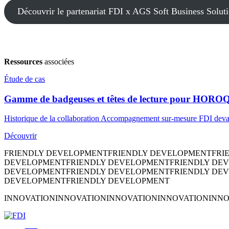
Découvrir le partenariat FDI x AGS Soft Business Solut
Ressources
associées
Étude de cas
Gamme de badgeuses et têtes de lecture pour HO
Historique de la collaboration Accompagnement sur-mesure FDI deva
Découvrir
FRIENDLY DEVELOPMENT
FRIENDLY DEVELOPMENT
FRI
DEVELOPMENT
FRIENDLY DEVELOPMENT
FRIENDLY DE
DEVELOPMENT
FRIENDLY DEVELOPMENT
FRIENDLY DE
DEVELOPMENT
FRIENDLY DEVELOPMENT
INNOVATION
INNOVATION
INNOVATION
INNOVATION
INNO