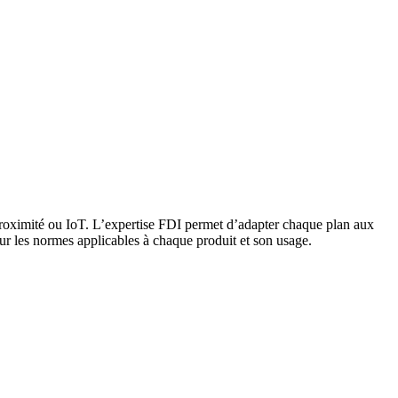
e proximité ou IoT. L’expertise FDI permet d’adapter chaque plan aux
ur les normes applicables à chaque produit et son usage.