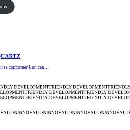
ions
ROQUARTZ
it se conformer à un cah…
ENDLY DEVELOPMENT
FRIENDLY DEVELOPMENT
FRIENDL
VELOPMENT
FRIENDLY DEVELOPMENT
FRIENDLY DEVELO
VELOPMENT
FRIENDLY DEVELOPMENT
FRIENDLY DEVELO
VATION
INNOVATION
INNOVATION
INNOVATION
INNOVATI