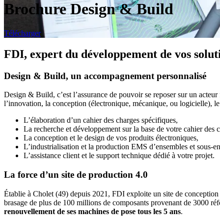
Brochure Design & Build
Télécharger
FDI, expert du développement de vos
solut
Design & Build, un accompagnement personnalisé
Design & Build, c’est l’assurance de pouvoir se reposer sur un acteur
l’innovation, la conception (électronique, mécanique, ou logicielle), l
L’élaboration d’un cahier des charges spécifiques,
La recherche et développement sur la base de votre cahier des 
La conception et le design de vos produits électroniques,
L’industrialisation et la production EMS d’ensembles et sous-e
L’assistance client et le support technique dédié à votre projet.
La force d’un site de production 4.0
Établie à Cholet (49) depuis 2021, FDI exploite un site de conception
brasage de plus de 100 millions de composants provenant de 3000 réf
renouvellement de ses machines de pose tous les 5 ans
.