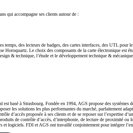
 ans qui accompagne ses clients autour de :
s temps, des lecteurs de badges, des cartes interfaces, des UTL pour le 
rise Horoquartz. Le choix des composants de la carte électronique est ét
esign & technique, l’étude et le développement technique & mécanique,
al est basé à Strasbourg. Fondée en 1994, AGS propose des systèmes de 
proposer les solutions les plus performantes du marché, parfaitement ad
rôle d’accès proposée à ses clients et de se reposer sur l’expertise d’un 
es produits de contrôle d’accès, d’interphonie, de lecture de proximité 
urs et logiciels. FDI et AGS ont travaillé conjointement pour intégrer l’