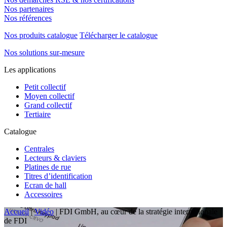
Nos partenaires
Nos références
Nos produits catalogue
Télécharger le catalogue
Nos solutions sur-mesure
Les applications
Petit collectif
Moyen collectif
Grand collectif
Tertiaire
Catalogue
Centrales
Lecteurs & claviers
Platines de rue
Titres d’identification
Ecran de hall
Accessoires
Accueil
|
Vidéo
|
FDI GmbH, au cœur de la stratégie internationale
de FDI