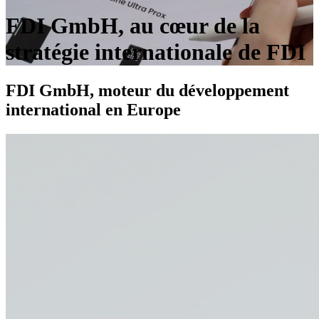
FDI GmbH, au cœur de la
stratégie internationale de FDI
FDI GmbH, moteur du
développement
international
en Europe