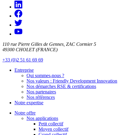
110 rue Pierre Gilles de Gennes, ZAC Cormier 5
49300 CHOLET (FRANCE)
+33 (0)2 51 61 69 69
Entreprise
Qui sommes-nous ?
Nos valeurs : Friendly Development Innovation
Nos démarches RSE & certifications
Nos partenaires
Nos références
Notre expertise
Notre offre
Nos applications
Petit collectif
Moyen collectif
Grand collectif