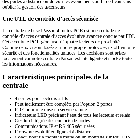
des portes à distance ou de voir les événements au fil de l’eau sans
oublier la gestion des ascenseurs.
Une UTL de contrôle d’accès sécurisée
La centrale de base iPassan 4 portes POE est une centrale de
contrôle d’accès centrale d’accès évolutive avancée conçue par FDI.
Cette centrale POE gère jusqu’à quatre lecteurs de proximité.
Comme ceux-ci sont basés sur notre propre protocole, ils offrent une
sécurité et des fonctionnalités uniques. Les décisions sont prises
localement car notre centrale iPassan est intelligente et stocke toutes
les informations nécessaires.
Caractéristiques principales de la
centrale
4 sorties pour lecteurs 2 fils
Peut facilement être complété par l’option 2 portes
POE pour une mise en service rapide
Indicateurs LED précisant l’état de tous les lecteurs et relais
Gestion intégrée des contacts de portes
Communications IP et RS-485 sécurisées
Firmware évolutif en ligne et à distance
Conçu pour un montage mural ou un montage sur Rail DIN