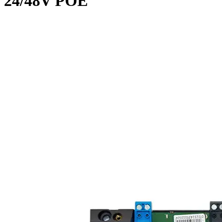
24/48V POE