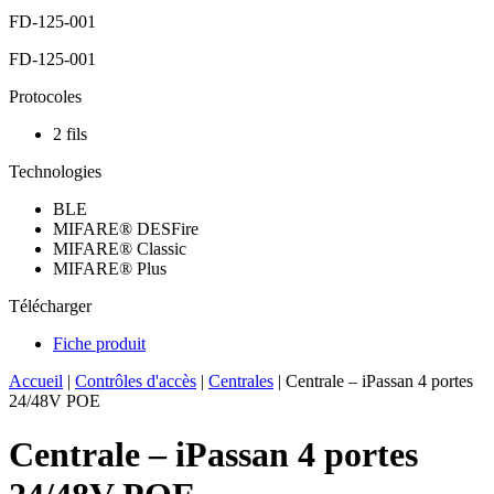
FD-125-001
FD-125-001
Protocoles
2 fils
Technologies
BLE
MIFARE® DESFire
MIFARE® Classic
MIFARE® Plus
Télécharger
Fiche produit
Accueil
|
Contrôles d'accès
|
Centrales
|
Centrale – iPassan 4 portes
24/48V POE
Centrale – iPassan 4 portes