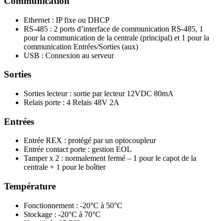
Communication
Ethernet : IP fixe ou DHCP
RS-485 : 2 ports d’interface de communication RS-485, 1
pour la communication de la centrale (principal) et 1 pour la
communication Entrées/Sorties (aux)
USB : Connexion au serveur
Sorties
Sorties lecteur : sortie par lecteur 12VDC 80mA
Relais porte : 4 Relais 48V 2A
Entrées
Entrée REX : protégé par un optocoupleur
Entrée contact porte : gestion EOL
Tamper x 2 : normalement fermé – 1 pour le capot de la
centrale + 1 pour le boîtier
Température
Fonctionnement : -20°C à 50°C
Stockage : -20°C à 70°C