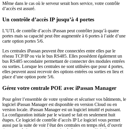
Même dans le cas où le serveur serait hors service, votre contrôle
d’accès est assuré.
Un contrôle d’accès IP jusqu’à 4 portes
L’UTL de contrôle d’accès iPassan peut contrôler jusqu’à quatre
portes mais sa capacité peut être augmentée à 6 portes à l’aide d’une
carte option portes 5/6.
Les centrales iPassan peuvent être connectées entre elles par le
réseau TCP/IP ou via le bus RS485. Elles possèdent également un
bus RS485 secondaire permettant de connecter des modules entrées
ou sorties. Lorsque les centrales ne sont utilisées que pour 4 portes,
elles peuvent aussi recevoir des options entrées ou sorties en lieu et
place d’une option porte 5/6.
Gérez votre centrale POE avec iPassan Manager
Pour gérer l’ensemble de votre système et sécuriser vos bâtiments, le
logiciel iPassan Manager est disponible en version Cloud ou en
version locale. iPassan Manager est un logiciel intuitif et puissant.
La configuration initiale par le wizard se fait en seulement huit
étapes. Ce logiciel de contrôle d’accès IP Le logiciel vous permet
aussi par la suite de voir l’état des centrales en temps réel, d’ouvrir