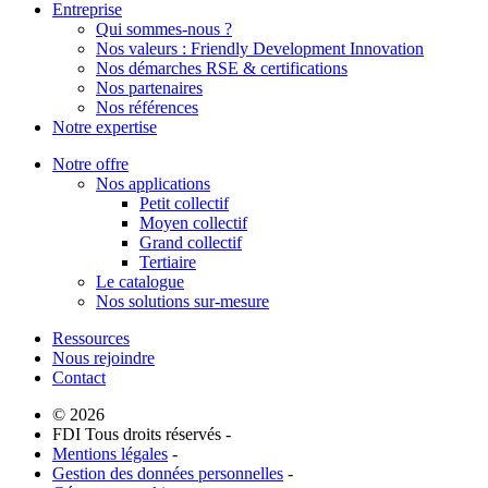
Entreprise
Qui sommes-nous ?
Nos valeurs : Friendly Development Innovation
Nos démarches RSE & certifications
Nos partenaires
Nos références
Notre expertise
Notre offre
Nos applications
Petit collectif
Moyen collectif
Grand collectif
Tertiaire
Le catalogue
Nos solutions sur-mesure
Ressources
Nous rejoindre
Contact
© 2026
FDI Tous droits réservés -
Mentions légales
-
Gestion des données personnelles
-