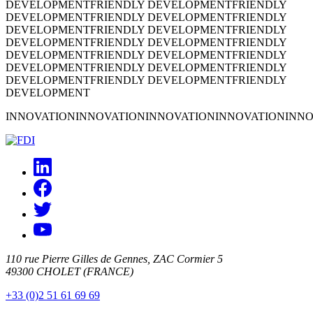
DEVELOPMENT
FRIENDLY DEVELOPMENT
FRIENDLY
DEVELOPMENT
FRIENDLY DEVELOPMENT
FRIENDLY
DEVELOPMENT
FRIENDLY DEVELOPMENT
FRIENDLY
DEVELOPMENT
FRIENDLY DEVELOPMENT
FRIENDLY
DEVELOPMENT
FRIENDLY DEVELOPMENT
FRIENDLY
DEVELOPMENT
FRIENDLY DEVELOPMENT
FRIENDLY
DEVELOPMENT
FRIENDLY DEVELOPMENT
FRIENDLY
DEVELOPMENT
INNOVATION
INNOVATION
INNOVATION
INNOVATION
INNO
110 rue Pierre Gilles de Gennes, ZAC Cormier 5
49300 CHOLET (FRANCE)
+33 (0)2 51 61 69 69