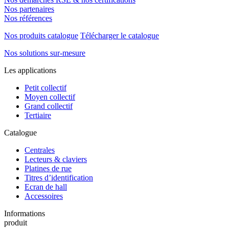
Nos partenaires
Nos références
Nos produits catalogue
Télécharger le catalogue
Nos solutions sur-mesure
Les applications
Petit collectif
Moyen collectif
Grand collectif
Tertiaire
Catalogue
Centrales
Lecteurs & claviers
Platines de rue
Titres d’identification
Ecran de hall
Accessoires
Informations
produit