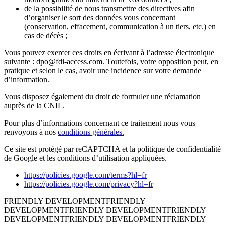
de la possibilité de nous transmettre des directives afin
d’organiser le sort des données vous concernant
(conservation, effacement, communication à un tiers, etc.) en
cas de décès ;
Vous pouvez exercer ces droits en écrivant à l’adresse électronique
suivante : dpo@fdi-access.com. Toutefois, votre opposition peut, en
pratique et selon le cas, avoir une incidence sur votre demande
d’information.
Vous disposez également du droit de formuler une réclamation
auprès de la CNIL.
Pour plus d’informations concernant ce traitement nous vous
renvoyons à nos
conditions générales.
Ce site est protégé par reCAPTCHA et la politique de confidentialité
de Google et les conditions d’utilisation appliquées.
https://policies.google.com/terms?hl=fr
https://policies.google.com/privacy?hl=fr
FRIENDLY DEVELOPMENT
FRIENDLY
DEVELOPMENT
FRIENDLY DEVELOPMENT
FRIENDLY
DEVELOPMENT
FRIENDLY DEVELOPMENT
FRIENDLY