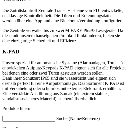
Die Zutrittskontroll-Zentrale Transit + ist eine von FDI entwickelte,
erstklassige Kontrolleinheit. Die Türen und Erkennungsdaten
werden über eine App und eine Bluetooth-Verbindung konfiguriert.
Die Zentrale verwaltet bis zu zwei MIFARE Plus®-Lesegeräte. Da
diese mit unserem hauseigenen Protokoll funktionieren, bieten sie
eine einzigartige Sicherheit und Effizienz.
K-PAD
Unsere speziell für automatische Systeme (Alarmanlagen, Tore …)
entwickelten Aufputz-Keypads K-PAD eignen sich für alle Projekte,
bei denen eine oder zwei Türen gesteuert werden sollen.
Dank ihrer Schutzart IP65 sind sie wasserdicht und eignen sich
deshalb perfekt für eine Aufputzmontage. Das Sortiment K-PAD ist
mit Verkabelung oder schnurlos mit externer Elektronik erhältlich.
Eine verstärkte Ausführung aus Zamak (ein extrem stabiles,
vandalismussicheres Material) ist ebenfalls erhältlich.
Produkte filtern
Suche (Name/Referenz)