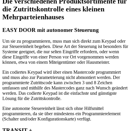
Die verschiedenen Produktsortimente für
die Zutrittskontrolle eines kleinen
Mehrparteienhauses
EASY DOOR mit autonomer Steuerung
Um sie zu programmieren, muss man sich direkt zum Keypad oder
zur Steuereinheit begeben. Diese Art der Steuerung ist besonders für
Systeme geeignet, die nur selten Eingriffe erfordern, oder wenn
diese Eingriffe von einer Person vor Ort vorgenommen werden
können, etwa von einem Miteigentümer oder Hausmeister.
Ein codiertes Keypad wird über einen Mastercode programmiert
und muss also zur Parametrierung nicht abmontiert werden. Der
programmierte Zutrittscode kann zwischen 3 und 8 Zeichen
umfassen und mithilfe des Mastercodes ganz nach Wunsch geändert
werden. Das codierte Keypad ist die einfachste und günstigste
Lösung für die Zutrittskontrolle.
Eine autonome Steuereinheit lässt sich ohne Hilfsmittel
programmieren, da sie über mindestens ein Programmierelement
(Schalter und/oder Konfigurationskarte) verfügt.
TRANSIT +