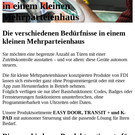
in einem kleinen
Mehrparteienhaus
Die verschiedenen Bedürfnisse in einem
kleinen Mehrparteienhaus
Sie möchten eine begrenzte Anzahl an Türen mit einer
Zutrittskontrolle ausstatten – und vor allem: diese Geräte autonom
steuern.
Die für kleine Mehrparteienhäuser konzipierten Produkte von FDI
lassen sich entweder ganz ohne Programmiergerät oder mit einer
App zum Herunterladen in Betrieb nehmen.
Folglich verfügen sie nur über Basisfunktionen: Codes, Badges oder
Fernsteuerungen funktionieren ununterbrochen, ohne
Programmierbarkeit von Uhrzeiten oder Daten.
Unsere Produktsortimente
EASY DOOR, TRANSIT + und K-
PAD
mit autonomer Steuerung sind die passende Lösung für Ihren
Bedarf.