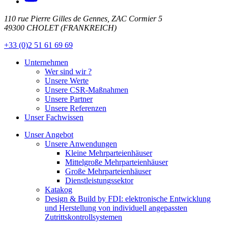
110 rue Pierre Gilles de Gennes, ZAC Cormier 5
49300 CHOLET (FRANKREICH)
+33 (0)2 51 61 69 69
Unternehmen
Wer sind wir ?
Unsere Werte
Unsere CSR-Maßnahmen
Unsere Partner
Unsere Referenzen
Unser Fachwissen
Unser Angebot
Unsere Anwendungen
Kleine Mehrparteienhäuser
Mittelgroße Mehrparteienhäuser
Große Mehrparteienhäuser
Dienstleistungssektor
Katakog
Design & Build by FDI: elektronische Entwicklung
und Herstellung von individuell angepassten
Zutrittskontrollsystemen