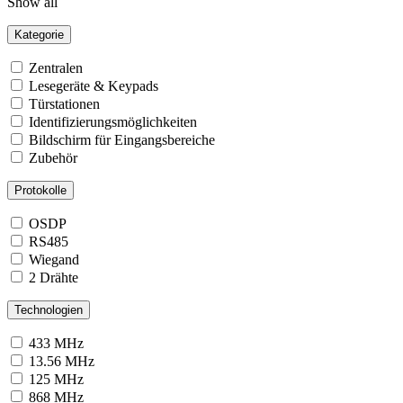
Show all
Kategorie
Zentralen
Lesegeräte & Keypads
Türstationen
Identifizierungsmöglichkeiten
Bildschirm für Eingangsbereiche
Zubehör
Protokolle
OSDP
RS485
Wiegand
2 Drähte
Technologien
433 MHz
13.56 MHz
125 MHz
868 MHz