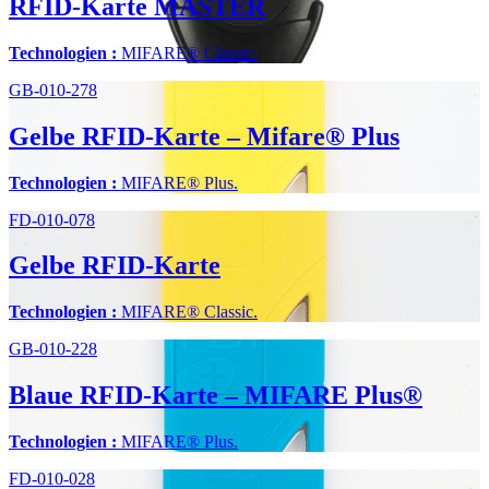
RFID-Karte MASTER
Technologien :
MIFARE® Classic.
GB-010-278
Gelbe RFID-Karte – Mifare® Plus
Technologien :
MIFARE® Plus.
FD-010-078
Gelbe RFID-Karte
Technologien :
MIFARE® Classic.
GB-010-228
Blaue RFID-Karte – MIFARE Plus®
Technologien :
MIFARE® Plus.
FD-010-028