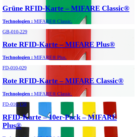
Grüne RFID-Karte – MIFARE Classic®
Technologien :
MIFARE® Classic.
GB-010-229
Rote RFID-Karte – MIFARE Plus®
Technologien :
MIFARE® Plus.
FD-010-029
Rote RFID-Karte – MIFARE Classic®
Technologien :
MIFARE® Classic.
FD-010-158
RFID-Karte – 10er-Pack – MIFARE
Plus®