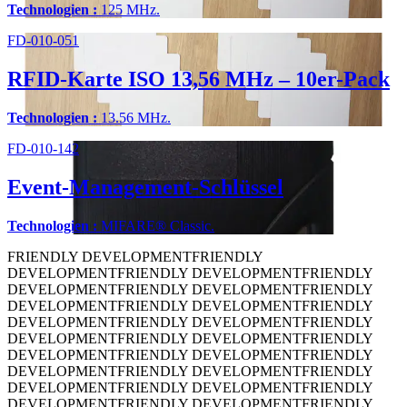
Technologien :
125 MHz.
FD-010-051
RFID-Karte ISO 13,56 MHz – 10er-Pack
Technologien :
13.56 MHz.
FD-010-142
Event-Management-Schlüssel
Technologien :
MIFARE® Classic.
FRIENDLY DEVELOPMENT
FRIENDLY
DEVELOPMENT
FRIENDLY DEVELOPMENT
FRIENDLY
DEVELOPMENT
FRIENDLY DEVELOPMENT
FRIENDLY
DEVELOPMENT
FRIENDLY DEVELOPMENT
FRIENDLY
DEVELOPMENT
FRIENDLY DEVELOPMENT
FRIENDLY
DEVELOPMENT
FRIENDLY DEVELOPMENT
FRIENDLY
DEVELOPMENT
FRIENDLY DEVELOPMENT
FRIENDLY
DEVELOPMENT
FRIENDLY DEVELOPMENT
FRIENDLY
DEVELOPMENT
FRIENDLY DEVELOPMENT
FRIENDLY
DEVELOPMENT
FRIENDLY DEVELOPMENT
FRIENDLY