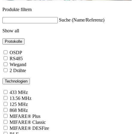
Produkte filtern
Suche (Name/Referenz)
Show all
Protokolle
OSDP
RS485
Wiegand
2 Drähte
Technologien
433 MHz
13.56 MHz
125 MHz
868 MHz
MIFARE® Plus
MIFARE® Classic
MIFARE® DESFire