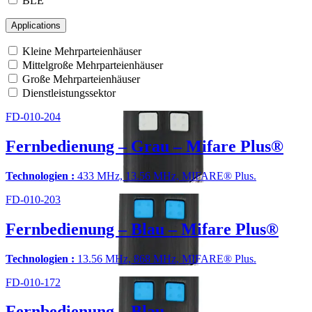
BLE
Applications
Kleine Mehrparteienhäuser
Mittelgroße Mehrparteienhäuser
Große Mehrparteienhäuser
Dienstleistungssektor
FD-010-204
Fernbedienung – Grau – Mifare Plus®
Technologien :
433 MHz, 13.56 MHz, MIFARE® Plus.
FD-010-203
Fernbedienung – Blau – Mifare Plus®
Technologien :
13.56 MHz, 868 MHz, MIFARE® Plus.
FD-010-172
Fernbedienung – Blau