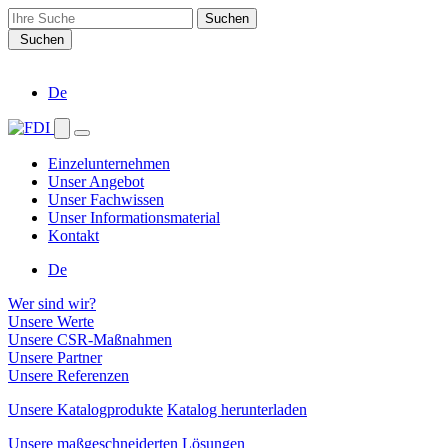
Search
for:
Suchen
De
Einzelunternehmen
Unser Angebot
Unser Fachwissen
Unser Informationsmaterial
Kontakt
De
Wer sind wir?
Unsere Werte
Unsere CSR-Maßnahmen
Unsere Partner
Unsere Referenzen
Unsere Katalogprodukte
Katalog herunterladen
Unsere maßgeschneiderten Lösungen