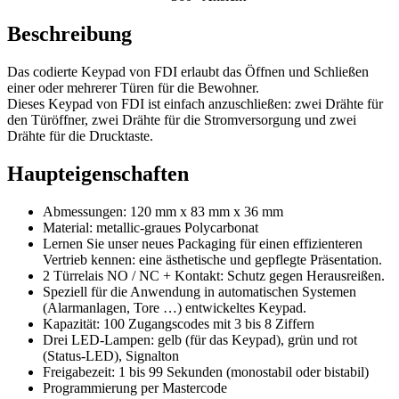
Beschreibung
Das codierte Keypad von FDI erlaubt das Öffnen und Schließen
einer oder mehrerer Türen für die Bewohner.
Dieses Keypad von FDI ist einfach anzuschließen: zwei Drähte für
den Türöffner, zwei Drähte für die Stromversorgung und zwei
Drähte für die Drucktaste.
Haupteigenschaften
Abmessungen: 120 mm x 83 mm x 36 mm
Material: metallic-graues Polycarbonat
Lernen Sie unser neues Packaging für einen effizienteren
Vertrieb kennen: eine ästhetische und gepflegte Präsentation.
2 Türrelais NO / NC + Kontakt: Schutz gegen Herausreißen.
Speziell für die Anwendung in automatischen Systemen
(Alarmanlagen, Tore …) entwickeltes Keypad.
Kapazität: 100 Zugangscodes mit 3 bis 8 Ziffern
Drei LED-Lampen: gelb (für das Keypad), grün und rot
(Status-LED), Signalton
Freigabezeit: 1 bis 99 Sekunden (monostabil oder bistabil)
Programmierung per Mastercode