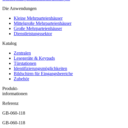
Die Anwendungen
Kleine Mehrparteienhäuser
Mittelgroße Mehrparteienhäuser
Große Mehrparteienhäuser
Dienstleistungssektor
Katalog
Zentralen
Lesegeräte & Keypads
Türstationen
Identifizierungsmöglichkeiten
Bildschirm für Eingangsbereiche
Zubehör
Produkt-
informationen
Referenz
GB-060-118
GB-060-118