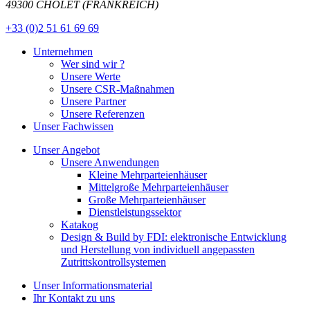
49300 CHOLET (FRANKREICH)
+33 (0)2 51 61 69 69
Unternehmen
Wer sind wir ?
Unsere Werte
Unsere CSR-Maßnahmen
Unsere Partner
Unsere Referenzen
Unser Fachwissen
Unser Angebot
Unsere Anwendungen
Kleine Mehrparteienhäuser
Mittelgroße Mehrparteienhäuser
Große Mehrparteienhäuser
Dienstleistungssektor
Katakog
Design & Build by FDI: elektronische Entwicklung
und Herstellung von individuell angepassten
Zutrittskontrollsystemen
Unser Informationsmaterial
Ihr Kontakt zu uns