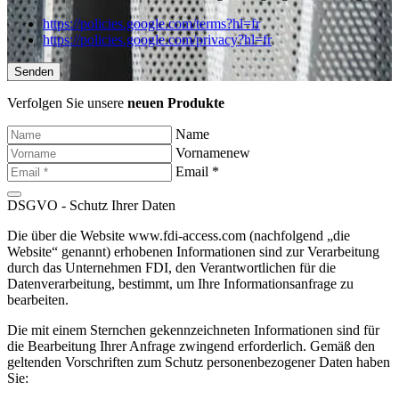
https://policies.google.com/terms?hl=fr
https://policies.google.com/privacy?hl=fr
Verfolgen Sie unsere
neuen Produkte
Name
Vornamenew
Email *
DSGVO - Schutz Ihrer Daten
Die über die Website www.fdi-access.com (nachfolgend „die
Website“ genannt) erhobenen Informationen sind zur Verarbeitung
durch das Unternehmen FDI, den Verantwortlichen für die
Datenverarbeitung, bestimmt, um Ihre Informationsanfrage zu
bearbeiten.
Die mit einem Sternchen gekennzeichneten Informationen sind für
die Bearbeitung Ihrer Anfrage zwingend erforderlich. Gemäß den
geltenden Vorschriften zum Schutz personenbezogener Daten haben
Sie: