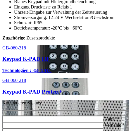
Blaues Keypad mit Hintergrundbeleuchtung
Eingang Drucktaste zu Relais 1
Uhrzeit-Eingabe zur Verwaltung der Zeitsteuerung
Stromversorgung: 12-24 V Wechselstrom/Gleichstrom
Schutzart: IP65
Betriebstemperatur: -20°C bis +60°C
Zugehörige
Zusatzprodukte
GB-060-318
Keypad K-PAD HF
Technologien :
868 MHz.
GB-060-218
Keypad K-PAD Protect+
Kontaktieren Sie uns
Name *
Vorname *