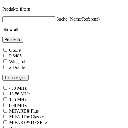
Produkte filtern
Suche (Name/Referenz)
Show all
Protokolle
OSDP
RS485
Wiegand
2 Drähte
Technologien
433 MHz
13.56 MHz
125 MHz
868 MHz
MIFARE® Plus
MIFARE® Classic
MIFARE® DESFire