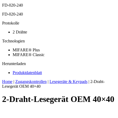
FD-020-240
FD-020-240
Protokolle
2 Drähte
Technologien
MIFARE® Plus
MIFARE® Classic
Herunterladen
Produktdatenblatt
Home
|
Zugangskontrollen
|
Lesegeräte & Keypads
|
2-Draht-
Lesegerät OEM 40×40
2-Draht-Lesegerät OEM 40×40