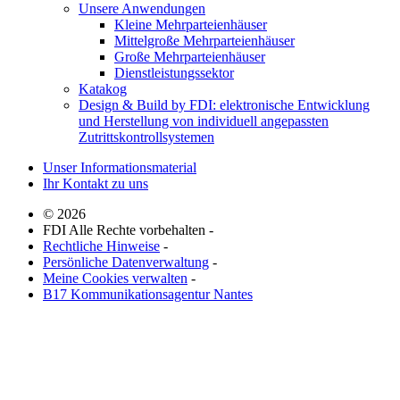
Unsere Anwendungen
Kleine Mehrparteienhäuser
Mittelgroße Mehrparteienhäuser
Große Mehrparteienhäuser
Dienstleistungssektor
Katakog
Design & Build by FDI: elektronische Entwicklung
und Herstellung von individuell angepassten
Zutrittskontrollsystemen
Unser Informationsmaterial
Ihr Kontakt zu uns
© 2026
FDI Alle Rechte vorbehalten -
Rechtliche Hinweise
-
Persönliche Datenverwaltung
-
Meine Cookies verwalten
-
B17 Kommunikationsagentur Nantes