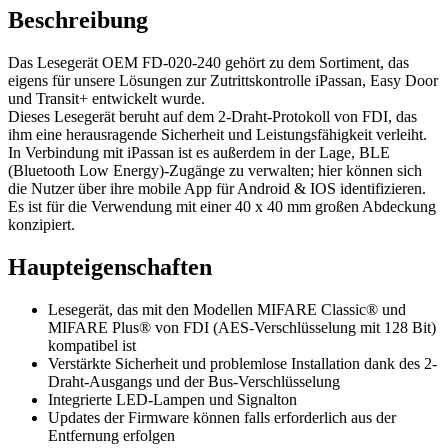
Beschreibung
Das Lesegerät OEM FD-020-240 gehört zu dem Sortiment, das
eigens für unsere Lösungen zur Zutrittskontrolle iPassan, Easy Door
und Transit+ entwickelt wurde.
Dieses Lesegerät beruht auf dem 2-Draht-Protokoll von FDI, das
ihm eine herausragende Sicherheit und Leistungsfähigkeit verleiht.
In Verbindung mit iPassan ist es außerdem in der Lage, BLE
(Bluetooth Low Energy)-Zugänge zu verwalten; hier können sich
die Nutzer über ihre mobile App für Android & IOS identifizieren.
Es ist für die Verwendung mit einer 40 x 40 mm großen Abdeckung
konzipiert.
Haupteigenschaften
Lesegerät, das mit den Modellen MIFARE Classic® und
MIFARE Plus® von FDI (AES-Verschlüsselung mit 128 Bit)
kompatibel ist
Verstärkte Sicherheit und problemlose Installation dank des 2-
Draht-Ausgangs und der Bus-Verschlüsselung
Integrierte LED-Lampen und Signalton
Updates der Firmware können falls erforderlich aus der
Entfernung erfolgen