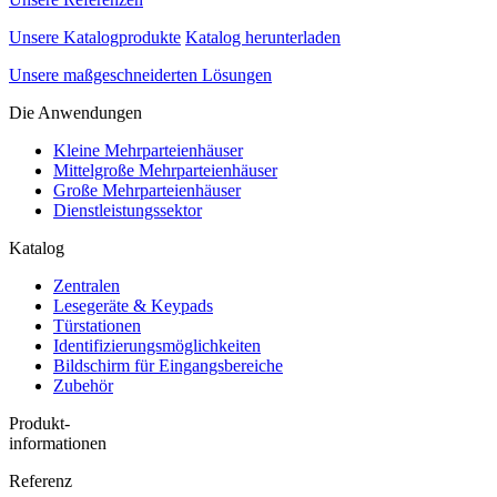
Unsere Katalogprodukte
Katalog herunterladen
Unsere maßgeschneiderten Lösungen
Die Anwendungen
Kleine Mehrparteienhäuser
Mittelgroße Mehrparteienhäuser
Große Mehrparteienhäuser
Dienstleistungssektor
Katalog
Zentralen
Lesegeräte & Keypads
Türstationen
Identifizierungsmöglichkeiten
Bildschirm für Eingangsbereiche
Zubehör
Produkt-
informationen
Referenz