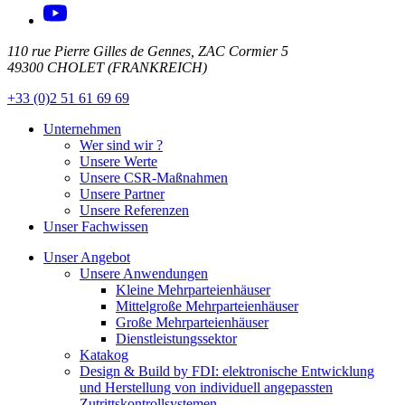
110 rue Pierre Gilles de Gennes, ZAC Cormier 5
49300 CHOLET (FRANKREICH)
+33 (0)2 51 61 69 69
Unternehmen
Wer sind wir ?
Unsere Werte
Unsere CSR-Maßnahmen
Unsere Partner
Unsere Referenzen
Unser Fachwissen
Unser Angebot
Unsere Anwendungen
Kleine Mehrparteienhäuser
Mittelgroße Mehrparteienhäuser
Große Mehrparteienhäuser
Dienstleistungssektor
Katakog
Design & Build by FDI: elektronische Entwicklung
und Herstellung von individuell angepassten
Zutrittskontrollsystemen