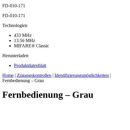
FD-010-171
FD-010-171
Technologien
433 MHz
13.56 MHz
MIFARE® Classic
Herunterladen
Produktdatenblatt
Home
|
Zugangskontrollen
|
Identifizierungsmöglichkeiten
|
Fernbedienung – Grau
Fernbedienung – Grau