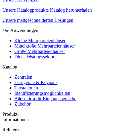
Unsere Katalogprodukte
Katalog herunterladen
Unsere maßgeschneiderten Lösungen
Die Anwendungen
Kleine Mehrparteienhäuser
Mittelgroße Mehrparteienhäuser
Große Mehrparteienhäuser
Dienstleistungssektor
Katalog
Zentralen
Lesegeräte & Keypads
Türstationen
Identifizierungsmöglichkeiten
Bildschirm für Eingangsbereiche
Zubehör
Produkt-
informationen
Referenz