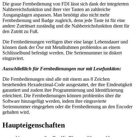
Die graue Fernbedienung von FDI lässt sich dank der integrierten
Nahbereichsfunktion und ihrer vier Tasten an zahlreiche
Ausgangslagen anpassen. Man benötigt also nicht mehr
Fernbedienung und Badge zugleich, denn jede Taste ist für eine
andere Zutrittsart zuständig und die Nahbereichsfunktion dient für
den Zutritt zu Fuß.
Die Fernbedienungen verfügen über eine lange Lebensdauer und
können dank der Öse mit Metallrahmen problemlos an einem
Schlüsselbund befestigt werden. Die Seriennummer ist diskret
eingraviert.
Ausschließlich für Fernbedienungen nur mit Lesefunktion:
Die Fernbedienungen sind alle mit einem aus 8 Zeichen
bestehenden Hexadezimal-Code ausgestattet, der ihre Eindeutigkeit
garantiert und zudem ihre Programmierung und Identifizierung
erleichtert. Die Fernbedienungen können problemlos über die
Software hinzugefügt werden, indem ihre eingravierte
Seriennummer eingegeben oder die Fernbedienung an den Encoder
gehalten wird.
Haupteigenschaften