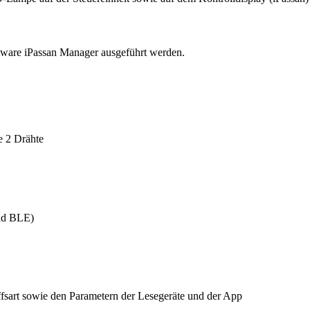
ware iPassan Manager ausgeführt werden.
ie 2 Drähte
nd BLE)
iffsart sowie den Parametern der Lesegeräte und der App