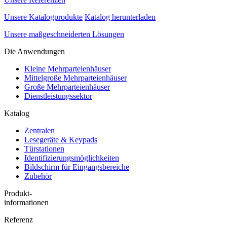
Unsere Katalogprodukte
Katalog herunterladen
Unsere maßgeschneiderten Lösungen
Die Anwendungen
Kleine Mehrparteienhäuser
Mittelgroße Mehrparteienhäuser
Große Mehrparteienhäuser
Dienstleistungssektor
Katalog
Zentralen
Lesegeräte & Keypads
Türstationen
Identifizierungsmöglichkeiten
Bildschirm für Eingangsbereiche
Zubehör
Produkt-
informationen
Referenz