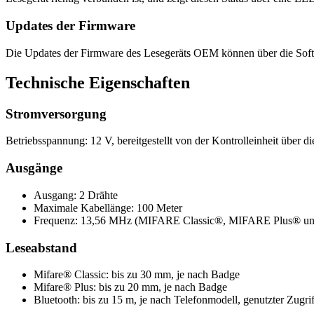
Updates der Firmware
Die Updates der Firmware des Lesegeräts OEM können über die Soft
Technische Eigenschaften
Stromversorgung
Betriebsspannung: 12 V, bereitgestellt von der Kontrolleinheit über d
Ausgänge
Ausgang: 2 Drähte
Maximale Kabellänge: 100 Meter
Frequenz: 13,56 MHz (MIFARE Classic®, MIFARE Plus® u
Leseabstand
Mifare® Classic: bis zu 30 mm, je nach Badge
Mifare® Plus: bis zu 20 mm, je nach Badge
Bluetooth: bis zu 15 m, je nach Telefonmodell, genutzter Zugr