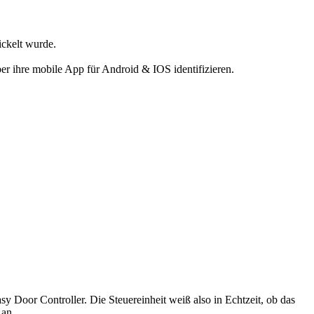
ickelt wurde.
r ihre mobile App für Android & IOS identifizieren.
 Door Controller. Die Steuereinheit weiß also in Echtzeit, ob das
 an.