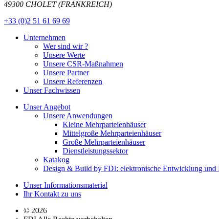
49300 CHOLET (FRANKREICH)
+33 (0)2 51 61 69 69
Unternehmen
Wer sind wir ?
Unsere Werte
Unsere CSR-Maßnahmen
Unsere Partner
Unsere Referenzen
Unser Fachwissen
Unser Angebot
Unsere Anwendungen
Kleine Mehrparteienhäuser
Mittelgroße Mehrparteienhäuser
Große Mehrparteienhäuser
Dienstleistungssektor
Katakog
Design & Build by FDI: elektronische Entwicklung und H
Unser Informationsmaterial
Ihr Kontakt zu uns
© 2026