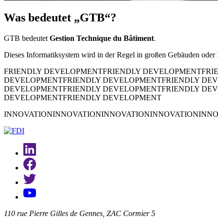
Was bedeutet „GTB“?
GTB bedeutet
Gestion Technique du Bâtiment
.
Dieses Informatiksystem wird in der Regel in großen Gebäuden oder In
FRIENDLY DEVELOPMENT
FRIENDLY DEVELOPMENT
FRI
DEVELOPMENT
FRIENDLY DEVELOPMENT
FRIENDLY DE
DEVELOPMENT
FRIENDLY DEVELOPMENT
FRIENDLY DE
DEVELOPMENT
FRIENDLY DEVELOPMENT
INNOVATION
INNOVATION
INNOVATION
INNOVATION
INNO
110 rue Pierre Gilles de Gennes, ZAC Cormier 5