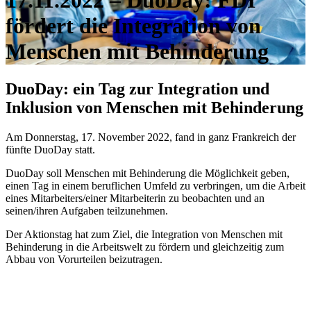
17.11.2022 – DuoDay: FDI
fördert die Integration von
Menschen mit Behinderung
DuoDay: ein Tag zur Integration und
Inklusion von Menschen mit Behinderung
Am Donnerstag, 17. November 2022, fand in ganz Frankreich der
fünfte DuoDay statt.
DuoDay soll Menschen mit Behinderung die Möglichkeit geben,
einen Tag in einem beruflichen Umfeld zu verbringen, um die Arbeit
eines Mitarbeiters/einer Mitarbeiterin zu beobachten und an
seinen/ihren Aufgaben teilzunehmen.
Der Aktionstag hat zum Ziel, die Integration von Menschen mit
Behinderung in die Arbeitswelt zu fördern und gleichzeitig zum
Abbau von Vorurteilen beizutragen.