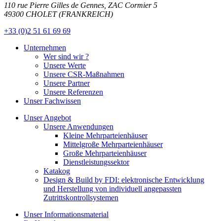
110 rue Pierre Gilles de Gennes, ZAC Cormier 5
49300 CHOLET (FRANKREICH)
+33 (0)2 51 61 69 69
Unternehmen
Wer sind wir ?
Unsere Werte
Unsere CSR-Maßnahmen
Unsere Partner
Unsere Referenzen
Unser Fachwissen
Unser Angebot
Unsere Anwendungen
Kleine Mehrparteienhäuser
Mittelgroße Mehrparteienhäuser
Große Mehrparteienhäuser
Dienstleistungssektor
Katakog
Design & Build by FDI: elektronische Entwicklung
und Herstellung von individuell angepassten
Zutrittskontrollsystemen
Unser Informationsmaterial