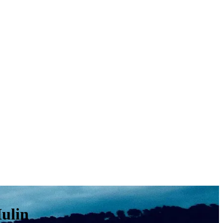
Hulin