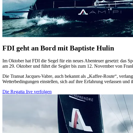
FDI geht an Bord mit Baptiste Hulin
Im Oktober hat FDI die Segel für ein neues Abenteuer gesetzt: das Sp
am 29. Oktober und führt die Segler bis zum 12. November von Frank
Die Transat Jacques-Vabre, auch bekannt als „Kaffee-Route“, verlang
Wetterbedingungen einstellen, sich auf ihre Erfahrung verlassen und i
Die Regatta live verfolgen