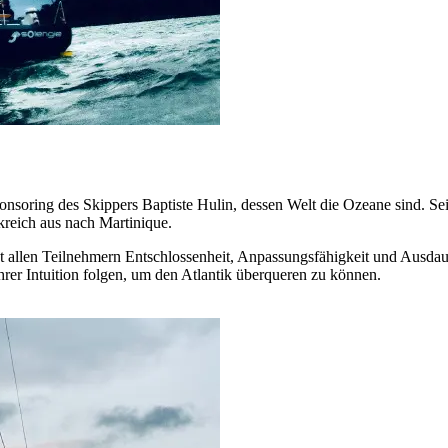
onsoring des Skippers Baptiste Hulin, dessen Welt die Ozeane sind. Sei
reich aus nach Martinique.
t allen Teilnehmern Entschlossenheit, Anpassungsfähigkeit und Ausdau
hrer Intuition folgen, um den Atlantik überqueren zu können.