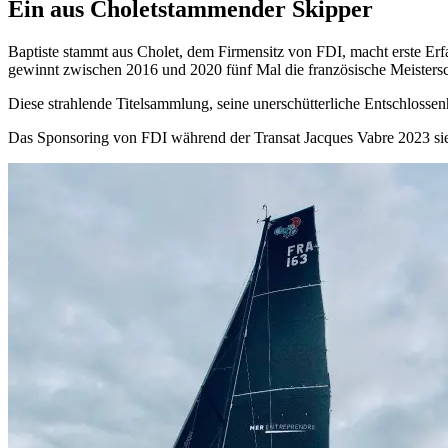
Ein aus Choletstammender Skipper
Baptiste stammt aus Cholet, dem Firmensitz von FDI, macht erste Erfa
gewinnt zwischen 2016 und 2020 fünf Mal die französische Meistersc
Diese strahlende Titelsammlung, seine unerschütterliche Entschlosse
Das Sponsoring von FDI während der Transat Jacques Vabre 2023 sieht