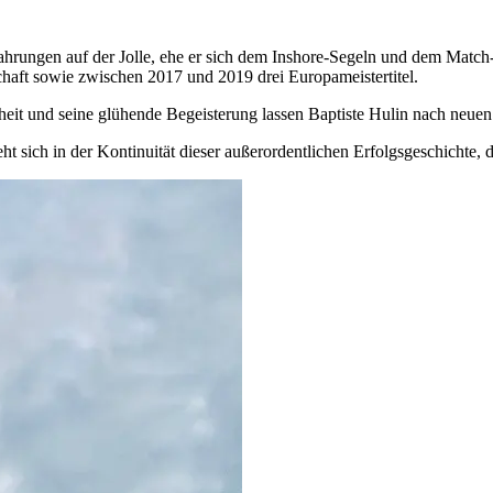
hrungen auf der Jolle, ehe er sich dem Inshore-Segeln und dem Match-R
haft sowie zwischen 2017 und 2019 drei Europameistertitel.
nheit und seine glühende Begeisterung lassen Baptiste Hulin nach neu
 sich in der Kontinuität dieser außerordentlichen Erfolgsgeschichte, 