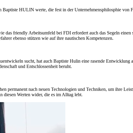
n Baptiste HULIN werte, die fest in der Unternehmensphilosphie von F
o wie das friendly Arbeitsumfeld bei FDI erfordert auch das Segeln ein
eefahrer ebenso stützen wie auf ihre nautischen Kompetenzen.
uentwickeln sucht, hat auch Baptiste Hulin eine rasende Entwicklung a
denschaft und Entschlossenheit beruht.
uchen permanent nach neuen Technologien und Techniken, um ihre Leistu
n diesen Werten wider, die es im Alltag lebt.