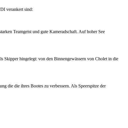
DI verankert sind:
en starken Teamgeist und gute Kameradschaft. Auf hoher See
ls Skipper hingelegt: von den Binnengewässern von Cholet in die
ng die die ihres Bootes zu verbessern. Als Speerspitze der