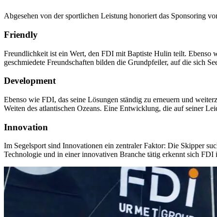
Abgesehen von der sportlichen Leistung honoriert das Sponsoring vo
Friendly
Freundlichkeit ist ein Wert, den FDI mit Baptiste Hulin teilt. Ebens
geschmiedete Freundschaften bilden die Grundpfeiler, auf die sich S
Development
Ebenso wie FDI, das seine Lösungen ständig zu erneuern und weiterz
Weiten des atlantischen Ozeans. Eine Entwicklung, die auf seiner Lei
Innovation
Im Segelsport sind Innovationen ein zentraler Faktor: Die Skipper s
Technologie und in einer innovativen Branche tätig erkennt sich FDI i