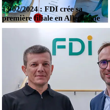
13/02/2024 : FDI crée sa
première filiale en Allemagne