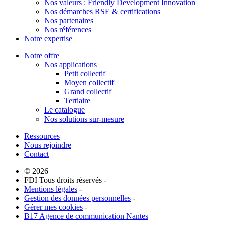
Nos valeurs : Friendly Development Innovation
Nos démarches RSE & certifications
Nos partenaires
Nos références
Notre expertise
Notre offre
Nos applications
Petit collectif
Moyen collectif
Grand collectif
Tertiaire
Le catalogue
Nos solutions sur-mesure
Ressources
Nous rejoindre
Contact
© 2026
FDI Tous droits réservés -
Mentions légales
-
Gestion des données personnelles
-
Gérer mes cookies
-
B17 Agence de communication Nantes