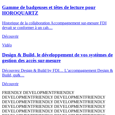
Gamme de badgeuses et têtes de lecture pour
HOROQUARTZ
Historique de la collaboration Accompagnement sur-mesure FDI
devait se conformer à un cah…
Découvrir
Vidéo
Design & Build, le développement de vos systèmes de
gestion des accès sur-mesure
Découvrez Design & Build by FDI… L’accompagnement Design &
Build, qu&…
Découvrir
FRIENDLY DEVELOPMENT
FRIENDLY
DEVELOPMENT
FRIENDLY DEVELOPMENT
FRIENDLY
DEVELOPMENT
FRIENDLY DEVELOPMENT
FRIENDLY
DEVELOPMENT
FRIENDLY DEVELOPMENT
FRIENDLY
DEVELOPMENT
FRIENDLY DEVELOPMENT
FRIENDLY