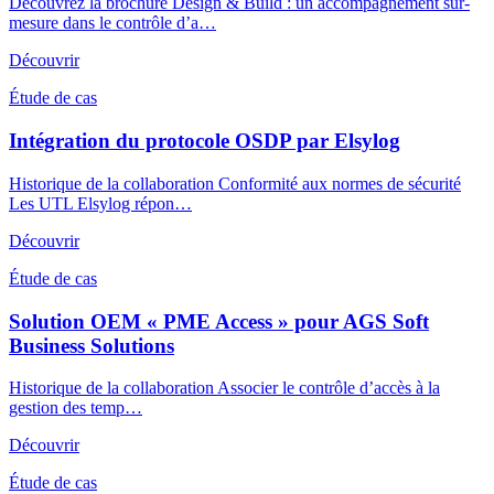
Découvrez la brochure Design & Build : un accompagnement sur-
mesure dans le contrôle d’a…
Découvrir
Étude de cas
Intégration du protocole OSDP par Elsylog
Historique de la collaboration Conformité aux normes de sécurité
Les UTL Elsylog répon…
Découvrir
Étude de cas
Solution OEM « PME Access » pour AGS Soft
Business Solutions
Historique de la collaboration Associer le contrôle d’accès à la
gestion des temp…
Découvrir
Étude de cas