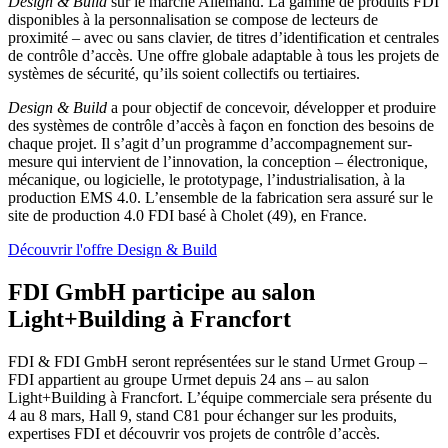
Design & Build
sur le marché Allemand. La gamme de produits FDI
disponibles à la personnalisation se compose de lecteurs de
proximité – avec ou sans clavier, de titres d’identification et centrales
de contrôle d’accès. Une offre globale adaptable à tous les projets de
systèmes de sécurité, qu’ils soient collectifs ou tertiaires.
Design & Build
a pour objectif de concevoir, développer et produire
des systèmes de contrôle d’accès à façon en fonction des besoins de
chaque projet. Il s’agit d’un programme d’accompagnement sur-
mesure qui intervient de l’innovation, la conception – électronique,
mécanique, ou logicielle, le prototypage, l’industrialisation, à la
production EMS 4.0. L’ensemble de la fabrication sera assuré sur le
site de production 4.0 FDI basé à Cholet (49), en France.
Découvrir l'offre Design & Build
FDI GmbH participe au
salon
Light+Building
à Francfort
FDI & FDI GmbH seront représentées sur le stand Urmet Group –
FDI appartient au groupe Urmet depuis 24 ans – au salon
Light+Building à Francfort. L’équipe commerciale sera présente du
4 au 8 mars, Hall 9, stand C81 pour échanger sur les produits,
expertises FDI et découvrir vos projets de contrôle d’accès.