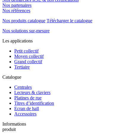
Nos partenaires
Nos références
Nos produits catalogue
Télécharger le catalogue
Nos solutions sur-mesure
Les applications
Petit collectif
Moyen collectif
Grand collectif
Tertiaire
Catalogue
Centrales
Lecteurs & claviers
Platines de rue
Titres d’identification
Ecran de hall
Accessoires
Informations
produit