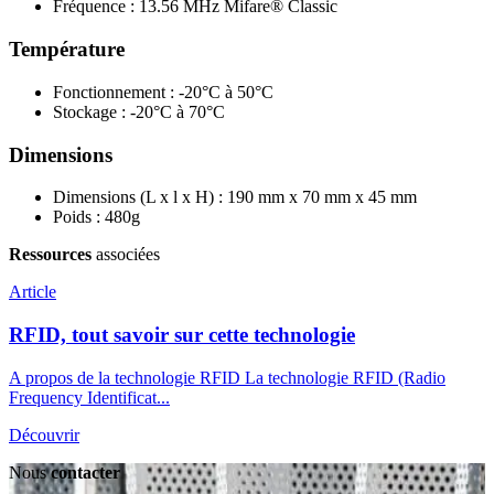
Fréquence : 13.56 MHz Mifare® Classic
Température
Fonctionnement : -20°C à 50°C
Stockage : -20°C à 70°C
Dimensions
Dimensions (L x l x H) : 190 mm x 70 mm x 45 mm
Poids : 480g
Ressources
associées
Article
RFID, tout savoir sur cette technologie
A propos de la technologie RFID La technologie RFID (Radio
Frequency Identificat...
Découvrir
Nous
contacter