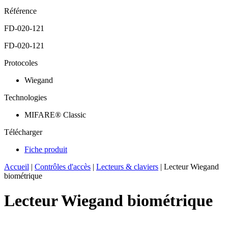
Référence
FD-020-121
FD-020-121
Protocoles
Wiegand
Technologies
MIFARE® Classic
Télécharger
Fiche produit
Accueil
|
Contrôles d'accès
|
Lecteurs & claviers
|
Lecteur Wiegand
biométrique
Lecteur Wiegand biométrique