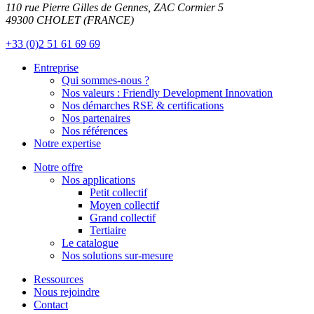
110 rue Pierre Gilles de Gennes, ZAC Cormier 5
49300 CHOLET (FRANCE)
+33 (0)2 51 61 69 69
Entreprise
Qui sommes-nous ?
Nos valeurs : Friendly Development Innovation
Nos démarches RSE & certifications
Nos partenaires
Nos références
Notre expertise
Notre offre
Nos applications
Petit collectif
Moyen collectif
Grand collectif
Tertiaire
Le catalogue
Nos solutions sur-mesure
Ressources
Nous rejoindre
Contact