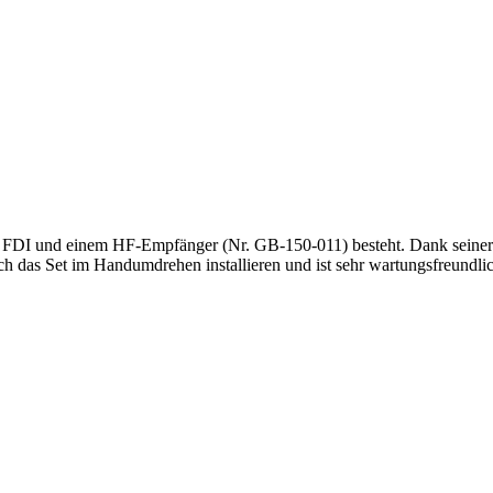
 FDI und einem HF-Empfänger (Nr. GB-150-011) besteht. Dank seiner i
sich das Set im Handumdrehen installieren und ist sehr wartungsfreundli