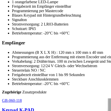
1 orangefarbene LED-Lampe
Freigabezeit im Empfänger einstellbar
Programmierung per Mastercode
Blaues Keypad mit Hintergrundbeleuchtung
Signalton
Stromversorgung: 2 LR03-Batterien
Schutzart: IP65
Betriebstemperatur: -20°C bis +60°C
Empfänger
Abmessungen (B X L X H) : 120 mm x 100 mm x 40 mm
Programmierung aus der Entfernung mit einem Encoder und ein
Verkabelung: 2 Drähte/max. 100 m zwischen Lesegerät und Ste
Stromversorgung: 12/24 V Gleich- oder Wechselstrom
Steuerrelais NO / NC
Freigabezeit einstellbar von 1 bis 99 Sekunden
Steckbare Anschlussklemmen
Betriebstemperatur: -20°C bis +60°C
Zugehörige
Zusatzprodukte
GB-060-118
Keypad K-PAD