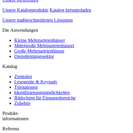
Unsere Katalogprodukte
Katalog herunterladen
Unsere maßgeschneiderten Lösungen
Die Anwendungen
Kleine Mehrparteienhäuser
Mittelgroße Mehrparteienhäuser
Große Mehrparteienhäuser
Dienstleistungssektor
Katalog
Zentralen
Lesegeräte & Keypads
Türstationen
Identifizierungsmöglichkeiten
Bildschirm für Eingangsbereiche
Zubehör
Produkt-
informationen
Referenz