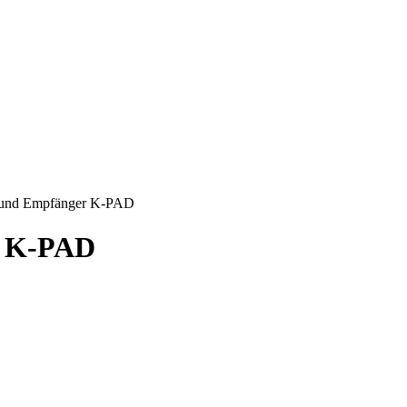
 und Empfänger K-PAD
r K-PAD